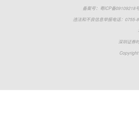
备案号：
粤ICP备09109218
违法和不良信息举报电话：0755-83
深圳证券
Copyright