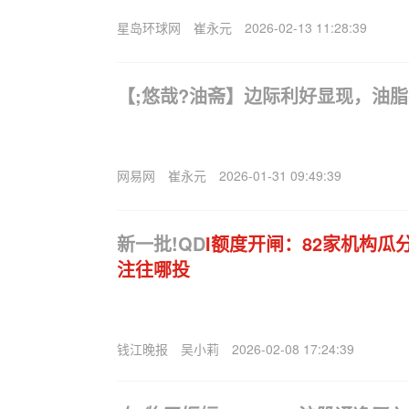
星岛环球网
崔永元
2026-02-13 11:28:39
【;悠哉?油斋】边际利好显现，油
网易网
崔永元
2026-01-31 09:49:39
新一批!QD
I额度开闸：82家机构瓜分
注往哪投
钱江晚报
吴小莉
2026-02-08 17:24:39