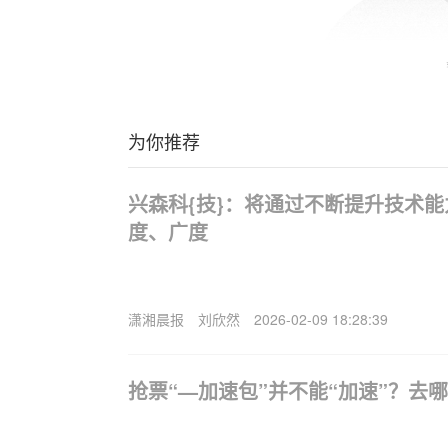
为你推荐
兴森科{技}：将通过不断提升技术能
度、广度
潇湘晨报
刘欣然
2026-02-09 18:28:39
抢票“—加速包”并不能“加速”？去