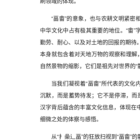
刷领域的体现。
“畐畬”的意象，也与农耕文明紧密
中华文化中占有极其重要的地位。“畬”
勤劳、耐心、以及对土地的回报的期待
本身就包含着对天地万物的观察和理解，比
自然景物的缩影，它们是祖先对世界的“静
当我们凝视着“畐畬”所代表的文化
沉默，而是蓄势待发；它不是停滞，而是
汉字背后蕴含的丰富文化信息，体现在
细微之处的体察与感悟。
从“扌喿辶畐”的狂放扫视到“畐畬